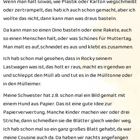
Wenn man halt sowas, wie Plastik oder Karton wegschmeißt
oder zertrampelt, das hab ich auch schon gemacht, aber ich
wollte das nicht, dann kann man was draus basteln.
Da kann man so einen Dino basteln oder eine Rakete, auch
so einen Menschen halt, oder was Schönes für Muttertag.
Man malt es auf, schneidet es aus und klebt es zusammen.
Ich hab schon mal gesehen, dass in Rocky seinem
Lastwagen was ist, das holt er raus, macht es irgendwo an
und schleppt den Müll ab und tut es in die Mülltonne oder
in den Mülleimer.
Meine Schwester hat z.B. schon mal ein Bild gemalt mit
einem Hund aus Papier. Das ist
eine gute Idee zur
Papierverwertung. Manche Kinder machen vier oder drei
Striche, dann schmeißen sie die Blätter gleich wieder weg.
Ich hab schon mal so ein ganz großes Blatt gehabt, da war
meine Cousine auch da. Da haben wir nachts angefangen