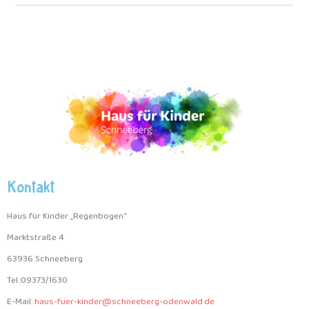
Kontakt
Haus für Kinder „Regenbogen“
Marktstraße 4
63936 Schneeberg
Tel.:09373/1630
E-Mail:
haus-fuer-kinder@schneeberg-
odenwald.de