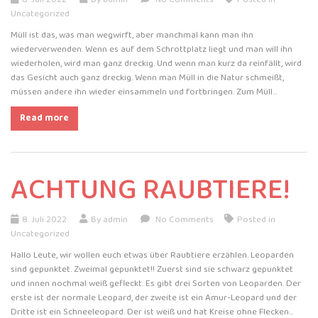
Uncategorized
Müll ist das, was man wegwirft, aber manchmal kann man ihn
wiederverwenden. Wenn es auf dem Schrottplatz liegt und man will ihn
wiederholen, wird man ganz dreckig. Und wenn man kurz da reinfällt, wird
das Gesicht auch ganz dreckig. Wenn man Müll in die Natur schmeißt,
müssen andere ihn wieder einsammeln und fortbringen. Zum Müll…
Read more
ACHTUNG RAUBTIERE!
8. Juli 2022
By admin
No Comments
Posted in
Uncategorized
Hallo Leute, wir wollen euch etwas über Raubtiere erzählen. Leoparden
sind gepunktet. Zweimal gepunktet!! Zuerst sind sie schwarz gepunktet
und innen nochmal weiß gefleckt. Es gibt drei Sorten von Leoparden. Der
erste ist der normale Leopard, der zweite ist ein Amur-Leopard und der
Dritte ist ein Schneeleopard. Der ist weiß und hat Kreise ohne Flecken…