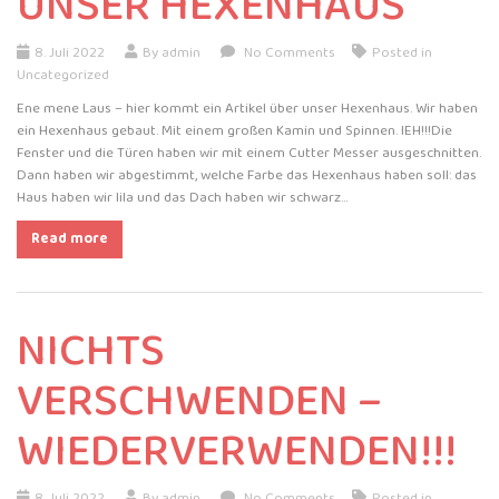
UNSER HEXENHAUS
8. Juli 2022
By admin
No Comments
Posted in
Uncategorized
Ene mene Laus – hier kommt ein Artikel über unser Hexenhaus. Wir haben
ein Hexenhaus gebaut. Mit einem großen Kamin und Spinnen. IEH!!!Die
Fenster und die Türen haben wir mit einem Cutter Messer ausgeschnitten.
Dann haben wir abgestimmt, welche Farbe das Hexenhaus haben soll: das
Haus haben wir lila und das Dach haben wir schwarz…
Read more
NICHTS
VERSCHWENDEN –
WIEDERVERWENDEN!!!
8. Juli 2022
By admin
No Comments
Posted in