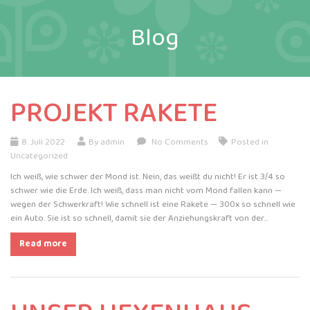
Blog
PROJEKT RAKETE
8. Juli 2022
By admin
No Comments
Posted in
Uncategorized
Ich weiß, wie schwer der Mond ist. Nein, das weißt du nicht! Er ist 3/4 so
schwer wie die Erde. Ich weiß, dass man nicht vom Mond fallen kann —
wegen der Schwerkraft! Wie schnell ist eine Rakete — 300x so schnell wie
ein Auto. Sie ist so schnell, damit sie der Anziehungskraft von der…
Read more